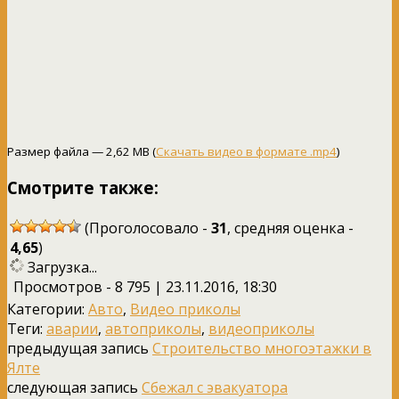
Размер файла — 2,62 MB (
Скачать видео в формате .mp4
)
Смотрите также:
(Проголосовало -
31
, средняя оценка -
4,65
)
Загрузка...
Просмотров - 8 795 | 23.11.2016, 18:30
Категории:
Авто
,
Видео приколы
Теги:
аварии
,
автоприколы
,
видеоприколы
предыдущая запись
Строительство многоэтажки в
Ялте
следующая запись
Сбежал с эвакуатора