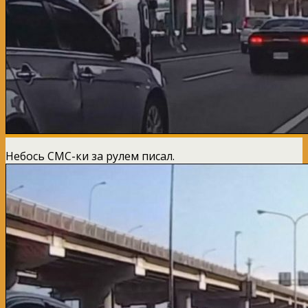
Небось СМС-ки за рулем писал.