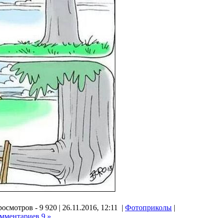
осмотров - 9 920 | 26.11.2016, 12:11 |
Фотоприколы
|
мментариев 9 »