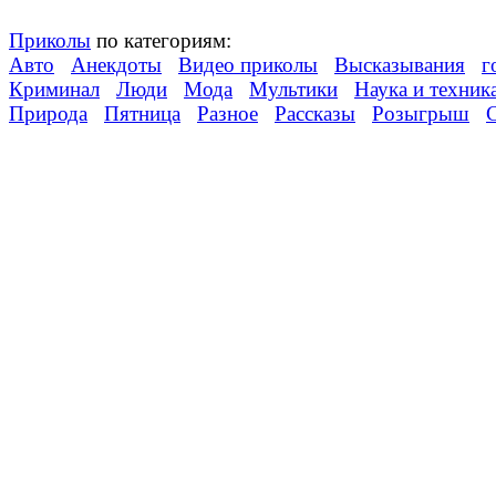
Приколы
по категориям:
Авто
Анекдоты
Видео приколы
Высказывания
г
Криминал
Люди
Мода
Мультики
Наука и техник
Природа
Пятница
Разное
Рассказы
Розыгрыш