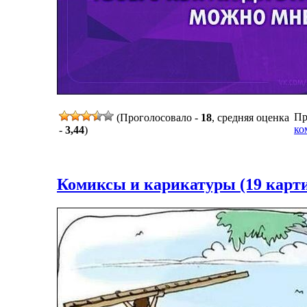
Пр
(Проголосовало -
18
, средняя оценка
ко
-
3,44
)
Комиксы и карикатуры (19 карт