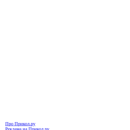
Про Прикол.ру
Реклама на Прикол.ру