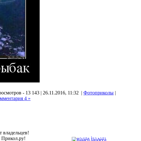
осмотров - 13 143 | 26.11.2016, 11:32 |
Фотоприколы
|
мментария 4 »
т владельцев!
а Прикол.ру!