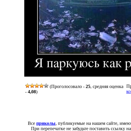
Пр
(Проголосовало -
25
, средняя оценка
ко
-
4,08
)
Все
приколы
, публикуемые на нашем сайте, имею
При перепечатке не забудьте поставить ссылку н