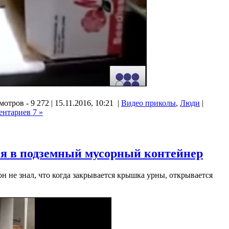
отров - 9 272 | 15.11.2016, 10:21 |
Видео приколы
,
Люди
|
ентариев 7 »
я в подземный мусорный контейнер
н не знал, что когда закрывается крышка урны, открывается