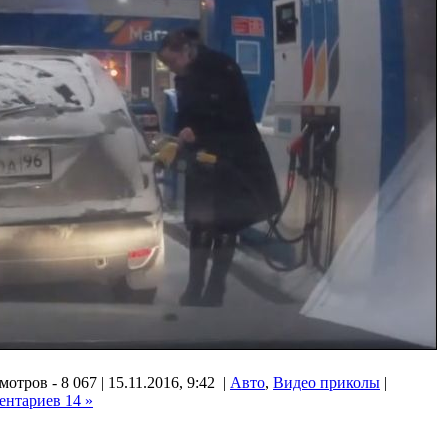
отров - 8 067 | 15.11.2016, 9:42 |
Авто
,
Видео приколы
|
ентариев 14 »