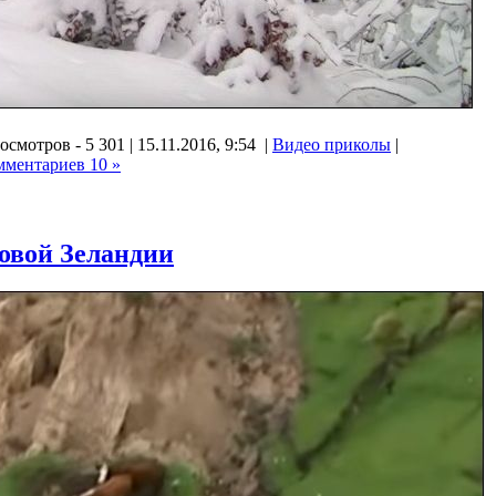
осмотров - 5 301 | 15.11.2016, 9:54 |
Видео приколы
|
мментариев 10 »
овой Зеландии