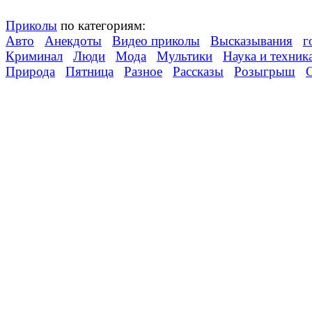
Приколы
по категориям:
Авто
Анекдоты
Видео приколы
Высказывания
г
Криминал
Люди
Мода
Мультики
Наука и техник
Природа
Пятница
Разное
Рассказы
Розыгрыш