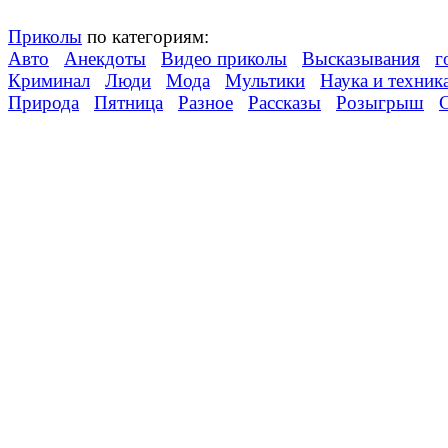
Приколы
по категориям:
Авто
Анекдоты
Видео приколы
Высказывания
г
Криминал
Люди
Мода
Мультики
Наука и техник
Природа
Пятница
Разное
Рассказы
Розыгрыш