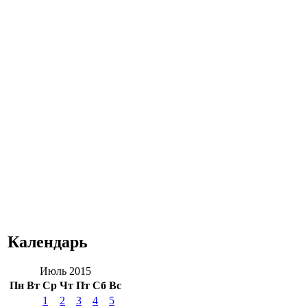
Календарь
Июль 2015
Пн
Вт
Ср
Чт
Пт
Сб
Вс
1
2
3
4
5