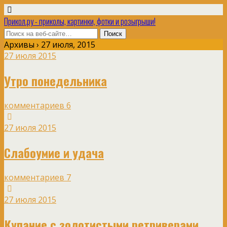
Прикол.ру - приколы, картинки, фотки и розыгрыши!
Архивы › 27 июля, 2015
27 июля 2015
Утро понедельника
комментариев 6
27 июля 2015
Слабоумие и удача
комментариев 7
27 июля 2015
Купание с золотистыми ретриверами