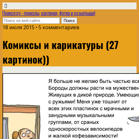
Прикол.ру - приколы, картинки, фотки и розыгрыши!
18 июля 2015 • 5 комментариев
Комиксы и карикатуры (27
картинок))