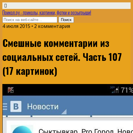
Прикол.ру - приколы, картинки, фотки и розыгрыши!
4 июля 2015 • 2 комментария
Смешные комментарии из
социальных сетей. Часть 107
(17 картинок)