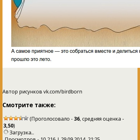
Автор рисунков vk.com/birdborn
Смотрите также:
(Проголосовало -
36
, средняя оценка -
3,50
)
Загрузка...
Просмотров - 10 216 | 29.09.2014, 21:25