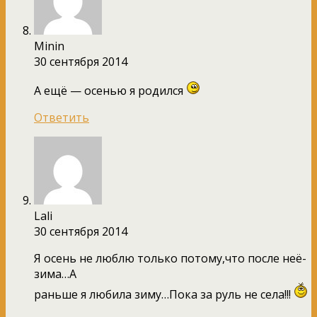
Minin
30 сентября 2014
А ещё — осенью я родился
Ответить
Lali
30 сентября 2014
Я осень не люблю только потому,что после неё-
зима…А
раньше я любила зиму…Пока за руль не села!!!