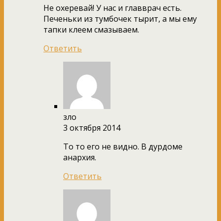
Не охеревай! У нас и главврач есть.
Печеньки из тумбочек тырит, а мы ему
тапки клеем смазываем.
Ответить
зло
3 октября 2014
То то его не видно. В дурдоме
анархия.
Ответить