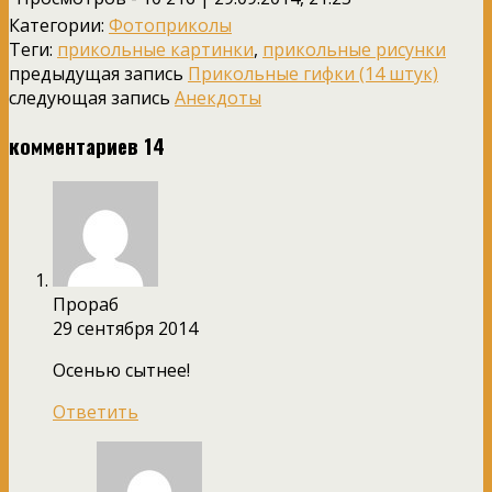
Категории:
Фотоприколы
Теги:
прикольные картинки
,
прикольные рисунки
предыдущая запись
Прикольные гифки (14 штук)
следующая запись
Анекдоты
комментариев 14
Прораб
29 сентября 2014
Осенью сытнее!
Ответить