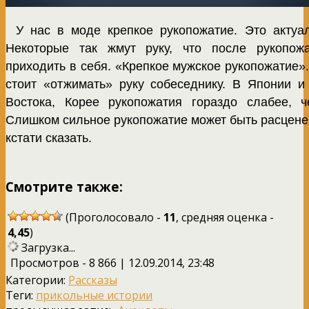
У нас в моде крепкое рукопожатие. Это актуа
Некоторые так жмут руку, что после рукопож
приходить в себя. «Крепкое мужское рукопожатие».
стоит «отжимать» руку собеседнику. В Японии и
Востока, Корее рукопожатия гораздо слабее, ч
Слишком сильное рукопожатие может быть расценено
кстати сказать.
Смотрите также:
(Проголосовало -
11
, средняя оценка -
4,45
)
Загрузка...
Просмотров - 8 866 | 12.09.2014, 23:48
Категории:
Рассказы
Теги:
прикольные истории