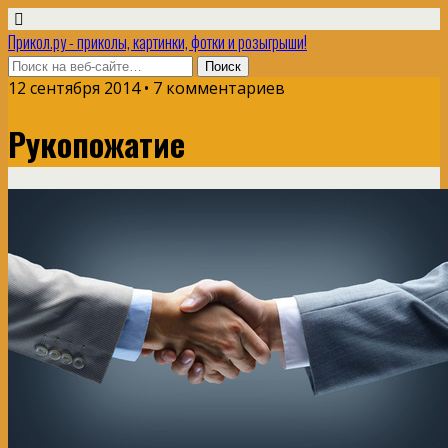
Прикол.ру - приколы, картинки, фотки и розыгрыши!
12 сентября 2014 • 7 комментариев
Рукопожатие