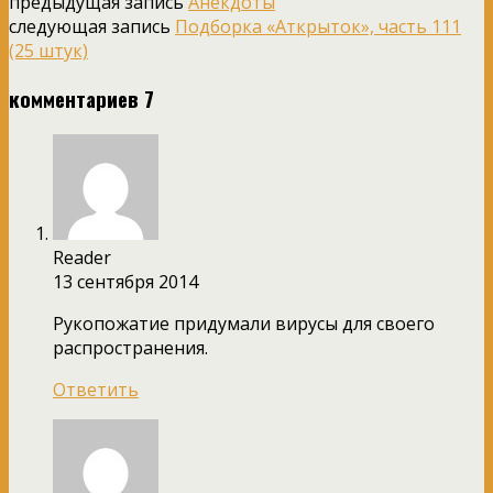
предыдущая запись
Анекдоты
следующая запись
Подборка «Аткрыток», часть 111
(25 штук)
комментариев 7
Reader
13 сентября 2014
Рукопожатие придумали вирусы для своего
распространения.
Ответить