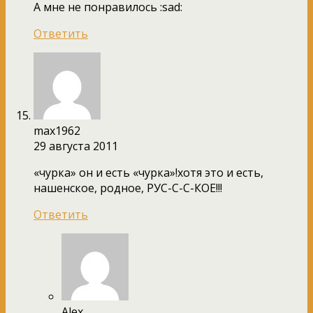
А мне не понравилось :sad:
Ответить
max1962
29 августа 2011
«чурка» он и есть «чурка»!хотя это и есть,
нашенское, родное, РУС-С-С-КОЕ!!!
Ответить
Alex