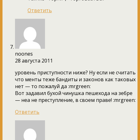
Ответить
noones
28 августа 2011
уровень приступности ниже? Ну если не считать
что менты теже бандиты и законов как таковых
нет — то пожалуй да :mrgreen:
Вот задавил бухой чинушка пешехода на зебре
— неа не преступление, в своем праве! :mrgreen:
Ответить