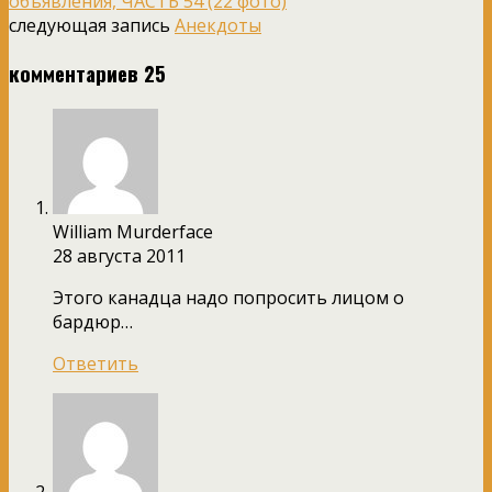
объявления, ЧАСТЬ 54 (22 фото)
следующая запись
Анекдоты
комментариев 25
William Murderface
28 августа 2011
Этого канадца надо попросить лицом о
бардюр…
Ответить