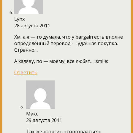
Lynx
28 августа 2011
Хм, а я — то думала, что у bargain есть вполне
определённый перевод — удачная покупка.
Странно…
А халяву, по — моему, все любят… :smile:
Ответить
Макс
29 августа 2011
Так же «торги», «торговааться»