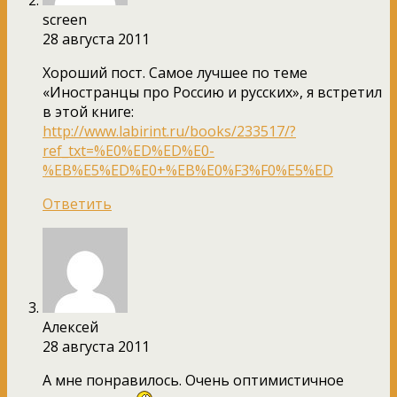
screen
28 августа 2011
Хороший пост. Самое лучшее по теме
«Иностранцы про Россию и русских», я встретил
в этой книге:
http://www.labirint.ru/books/233517/?
ref_txt=%E0%ED%ED%E0-
%EB%E5%ED%E0+%EB%E0%F3%F0%E5%ED
Ответить
Алексей
28 августа 2011
А мне понравилось. Очень оптимистичное