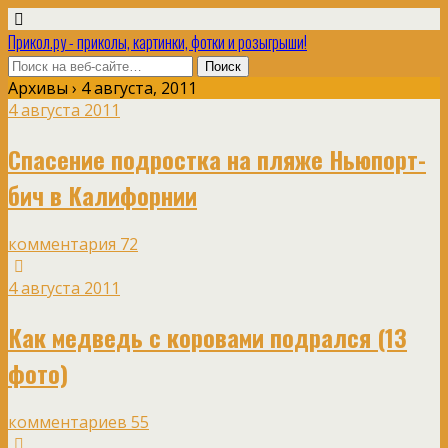
Прикол.ру - приколы, картинки, фотки и розыгрыши!
Архивы › 4 августа, 2011
4 августа 2011
Спасение подростка на пляже Ньюпорт-
бич в Калифорнии
комментария 72
4 августа 2011
Как медведь с коровами подрался (13
фото)
комментариев 55