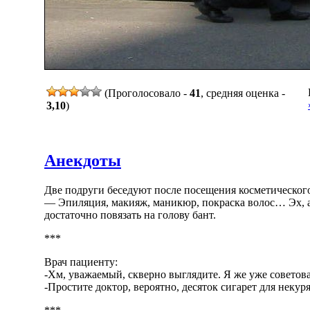
(Проголосовало -
41
, средняя оценка -
3,10
)
Анекдоты
Две подруги беседуют после посещения косметического
— Эпиляция, макияж, маникюр, покраска волос… Эх, а в
достаточно повязать на голову бант.
***
Врач пациенту:
-Хм, уважаемый, скверно выглядите. Я же уже советовал
-Простите доктор, вероятно, десяток сигарет для некур