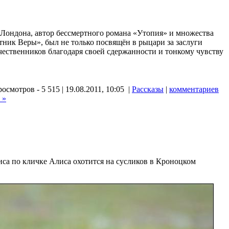
Лондона, автор бессмертного романа «Утопия» и множества
тник Веры», был не только посвящён в рыцари за заслуги
чественников благодаря своей сдержанности и тонкому чувству
осмотров - 5 515 | 19.08.2011, 10:05 |
Рассказы
|
комментариев
 »
са по кличке Алиса охотится на сусликов в Кроноцком