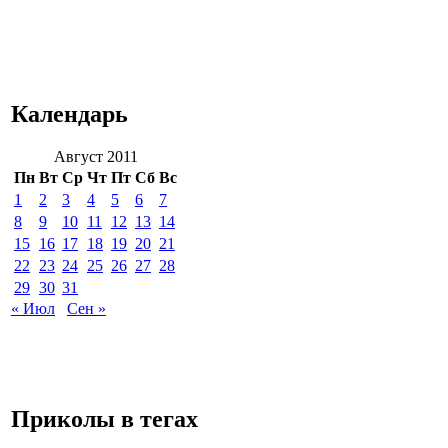
Календарь
Август 2011
Пн
Вт
Ср
Чт
Пт
Сб
Вс
1
2
3
4
5
6
7
8
9
10
11
12
13
14
15
16
17
18
19
20
21
22
23
24
25
26
27
28
29
30
31
« Июл
Сен »
Приколы в тегах