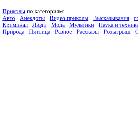
Приколы
по категориям:
Авто
Анекдоты
Видео приколы
Высказывания
г
Криминал
Люди
Мода
Мультики
Наука и техник
Природа
Пятница
Разное
Рассказы
Розыгрыш