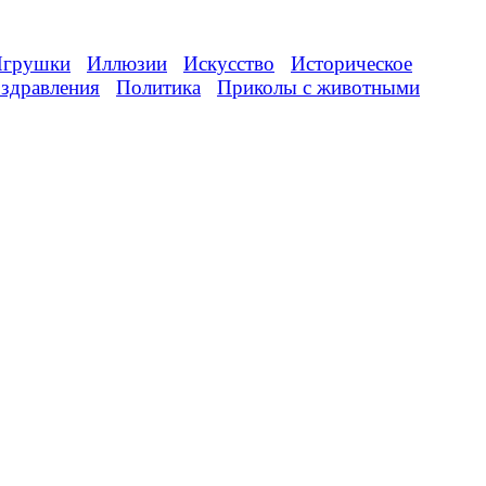
грушки
Иллюзии
Искусство
Историческое
здравления
Политика
Приколы с животными