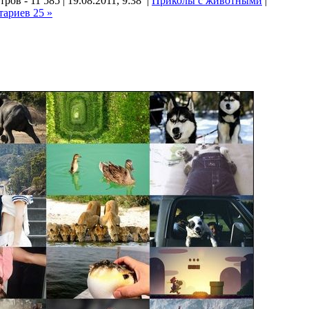
ров - 11 585 | 19.08.2011, 9:38 |
Приколы с животными
|
тариев 25 »