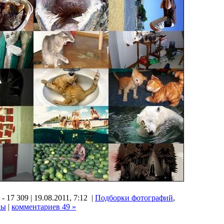
 17 309 | 19.08.2011, 7:12 |
Подборки фотографий
,
лы
|
комментариев 49 »