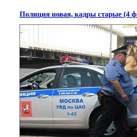
Полиция новая, кадры старые (4 ф