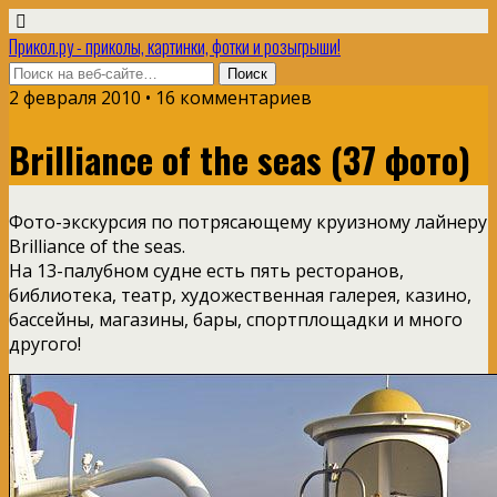
Прикол.ру - приколы, картинки, фотки и розыгрыши!
2 февраля 2010 • 16 комментариев
Brilliance of the seas (37 фото)
Фото-экскурсия по потрясающему круизному лайнеру
Brilliance of the seas.
На 13-палубном судне есть пять ресторанов,
библиотека, театр, художественная галерея, казино,
бассейны, магазины, бары, спортплощадки и много
другого!