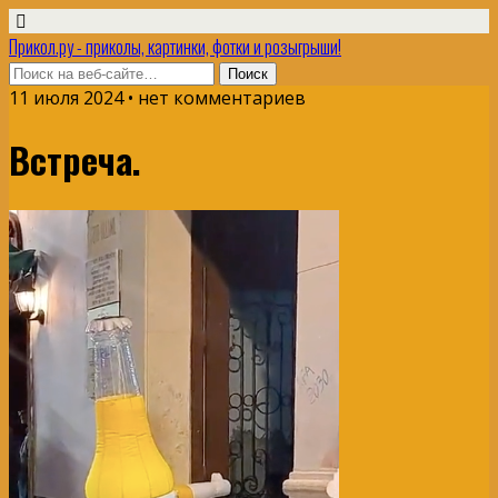
Прикол.ру - приколы, картинки, фотки и розыгрыши!
11 июля 2024 • нет комментариев
Встреча.