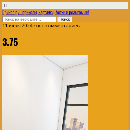
Прикол.ру - приколы, картинки, фотки и розыгрыши!
11 июля 2024 • нет комментариев
3.75