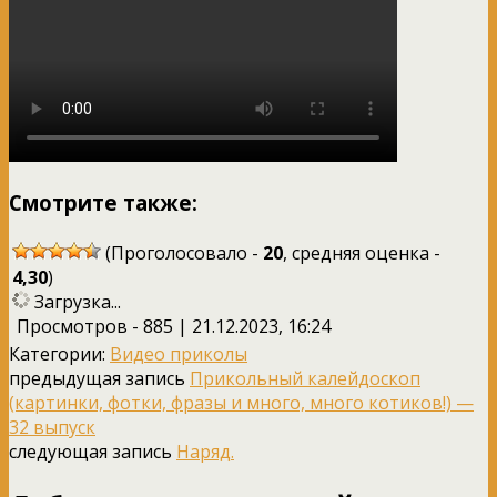
Смотрите также:
(Проголосовало -
20
, средняя оценка -
4,30
)
Загрузка...
Просмотров - 885 | 21.12.2023, 16:24
Категории:
Видео приколы
предыдущая запись
Прикольный калейдоскоп
(картинки, фотки, фразы и много, много котиков!) —
32 выпуск
следующая запись
Наряд.