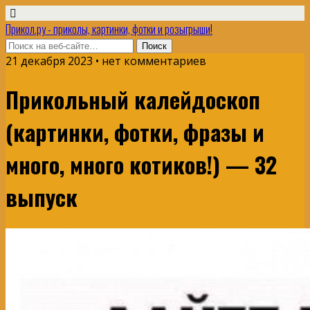
Прикол.ру - приколы, картинки, фотки и розыгрыши!
21 декабря 2023 • нет комментариев
Прикольный калейдоскоп
(картинки, фотки, фразы и
много, много котиков!) — 32
выпуск