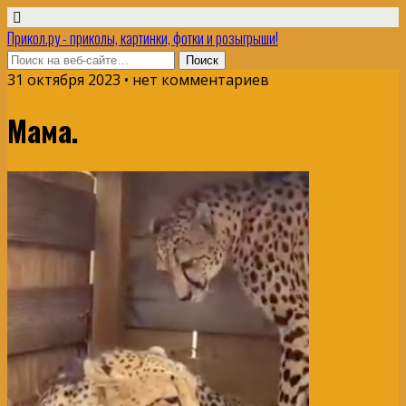
Прикол.ру - приколы, картинки, фотки и розыгрыши!
31 октября 2023 • нет комментариев
Мама.