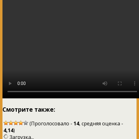
Смотрите также:
(Проголосовало -
14
, средняя оценка -
4,14
)
Загрузка...