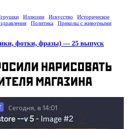
грушки
Иллюзии
Искусство
Историческое
здравления
Политика
Приколы с животными
нки, фотки, фразы) — 25 выпуск