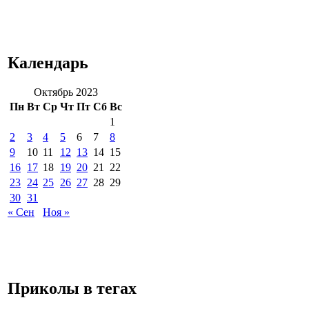
Календарь
Октябрь 2023
Пн
Вт
Ср
Чт
Пт
Сб
Вс
1
2
3
4
5
6
7
8
9
10
11
12
13
14
15
16
17
18
19
20
21
22
23
24
25
26
27
28
29
30
31
« Сен
Ноя »
Приколы в тегах