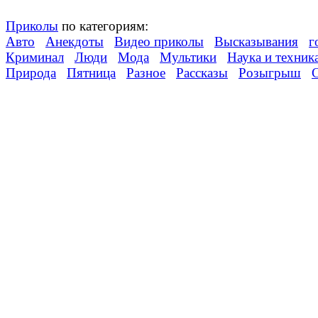
Приколы
по категориям:
Авто
Анекдоты
Видео приколы
Высказывания
г
Криминал
Люди
Мода
Мультики
Наука и техник
Природа
Пятница
Разное
Рассказы
Розыгрыш