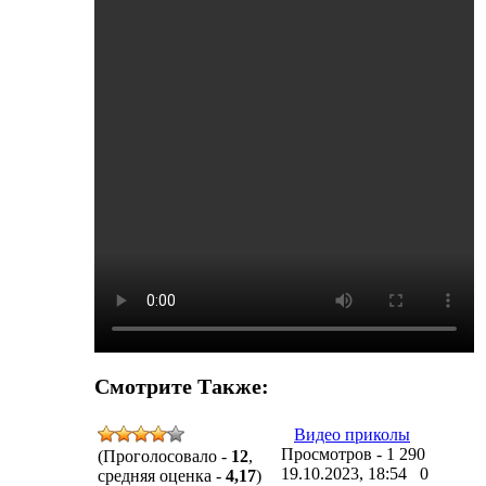
Смотрите Также:
Видео приколы
Просмотров - 1 290
(Проголосовало -
12
,
19.10.2023, 18:54
0
средняя оценка -
4,17
)