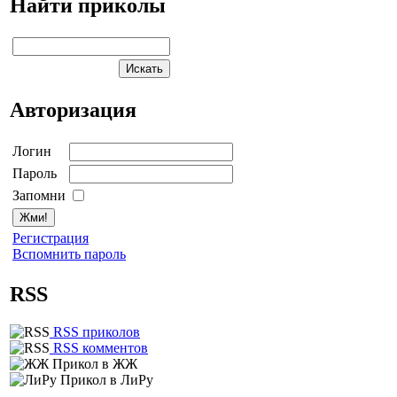
Найти приколы
Авторизация
Логин
Пароль
Запомни
Регистрация
Вспомнить пароль
RSS
RSS приколов
RSS комментов
Прикол в ЖЖ
Прикол в ЛиРу