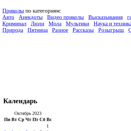
Приколы
по категориям:
Авто
Анекдоты
Видео приколы
Высказывания
г
Криминал
Люди
Мода
Мультики
Наука и техник
Природа
Пятница
Разное
Рассказы
Розыгрыш
Календарь
Октябрь 2023
Пн
Вт
Ср
Чт
Пт
Сб
Вс
1