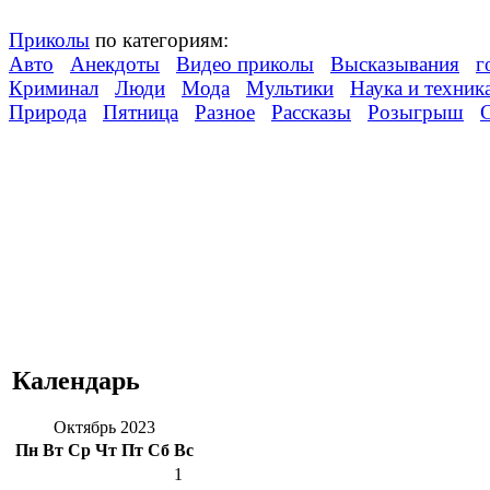
Приколы
по категориям:
Авто
Анекдоты
Видео приколы
Высказывания
г
Криминал
Люди
Мода
Мультики
Наука и техник
Природа
Пятница
Разное
Рассказы
Розыгрыш
Календарь
Октябрь 2023
Пн
Вт
Ср
Чт
Пт
Сб
Вс
1