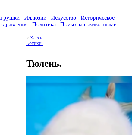
грушки
Иллюзии
Искусство
Историческое
здравления
Политика
Приколы с животными
«
Хаски.
Котики.
»
Тюлень.