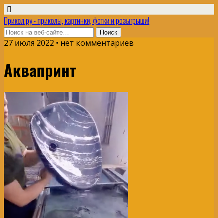
Прикол.ру - приколы, картинки, фотки и розыгрыши!
27 июля 2022 • нет комментариев
Аквапринт