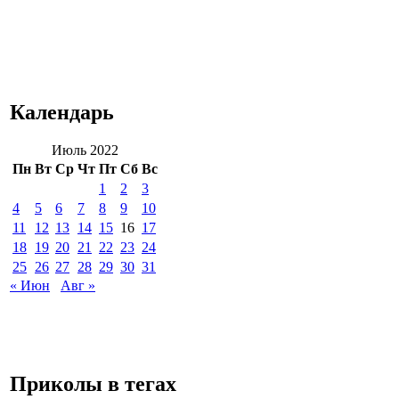
Календарь
Июль 2022
Пн
Вт
Ср
Чт
Пт
Сб
Вс
1
2
3
4
5
6
7
8
9
10
11
12
13
14
15
16
17
18
19
20
21
22
23
24
25
26
27
28
29
30
31
« Июн
Авг »
Приколы в тегах