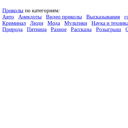
Приколы
по категориям:
Авто
Анекдоты
Видео приколы
Высказывания
г
Криминал
Люди
Мода
Мультики
Наука и техник
Природа
Пятница
Разное
Рассказы
Розыгрыш