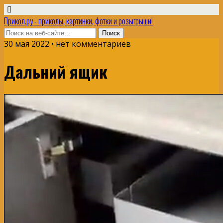
Прикол.ру - приколы, картинки, фотки и розыгрыши!
30 мая 2022 • нет комментариев
Дальний ящик