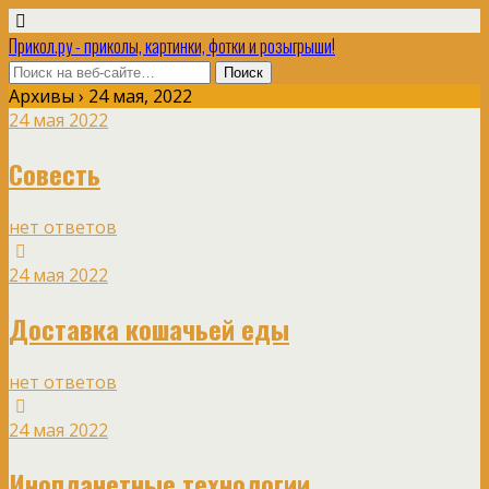
Прикол.ру - приколы, картинки, фотки и розыгрыши!
Архивы › 24 мая, 2022
24 мая 2022
Совесть
нет ответов
24 мая 2022
Доставка кошачьей еды
нет ответов
24 мая 2022
Инопланетные технологии