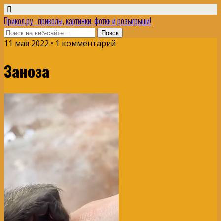
Прикол.ру - приколы, картинки, фотки и розыгрыши!
11 мая 2022 • 1 комментарий
Заноза