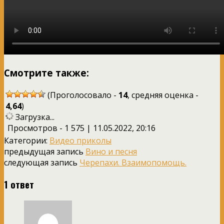
Смотрите также:
(Проголосовало -
14
, средняя оценка -
4,64
)
Загрузка...
Просмотров - 1 575 | 11.05.2022, 20:16
Категории:
Видео приколы
предыдущая запись
Вино и песня
следующая запись
Черепахи. Взаимопомощь.
1 ответ