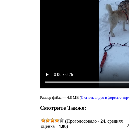
Размер файла — 4,8 MB (
Скачать видео в формате .mp
Смотрите Также:
(Проголосовало -
24
, средняя
2
оценка -
4,00
)