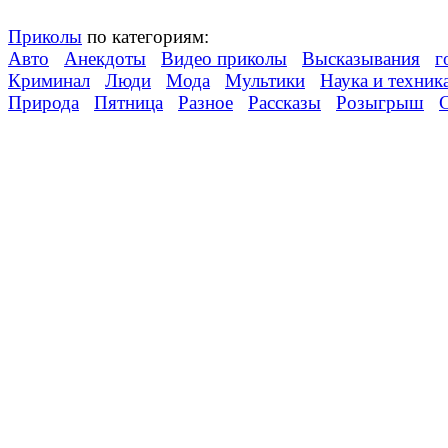
Приколы
по категориям:
Авто
Анекдоты
Видео приколы
Высказывания
г
Криминал
Люди
Мода
Мультики
Наука и техник
Природа
Пятница
Разное
Рассказы
Розыгрыш