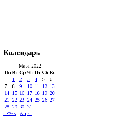
Календарь
Март 2022
Пн
Вт
Ср
Чт
Пт
Сб
Вс
1
2
3
4
5
6
7
8
9
10
11
12
13
14
15
16
17
18
19
20
21
22
23
24
25
26
27
28
29
30
31
« Фев
Апр »