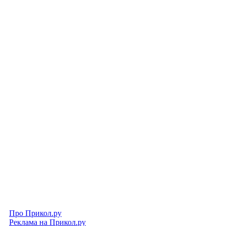
Про Прикол.ру
Реклама на Прикол.ру