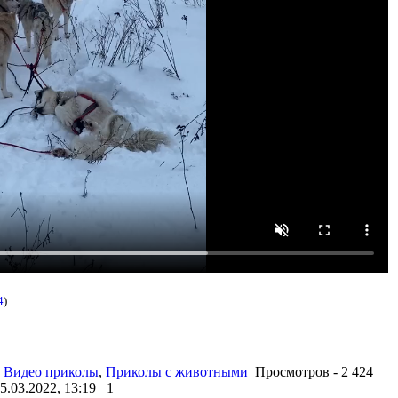
4
)
Видео приколы
,
Приколы с животными
Просмотров - 2 424
5.03.2022, 13:19
1