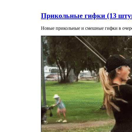
Прикольные гифки (13 шту
Новые прикольные и смешные гифки в очер