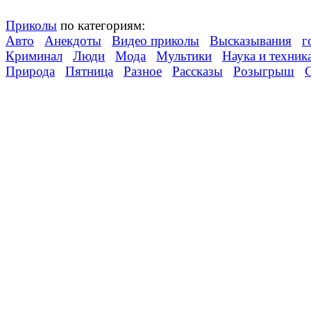
Приколы
по категориям:
Авто
Анекдоты
Видео приколы
Высказывания
г
Криминал
Люди
Мода
Мультики
Наука и техник
Природа
Пятница
Разное
Рассказы
Розыгрыш