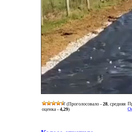
Пр
(Проголосовало -
28
, средняя
О
оценка -
4,29
)