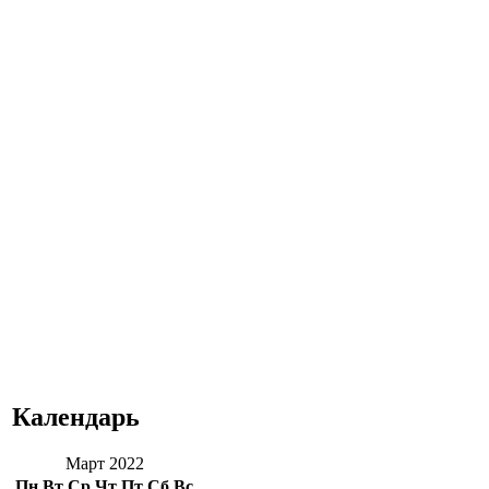
Календарь
Март 2022
Пн
Вт
Ср
Чт
Пт
Сб
Вс