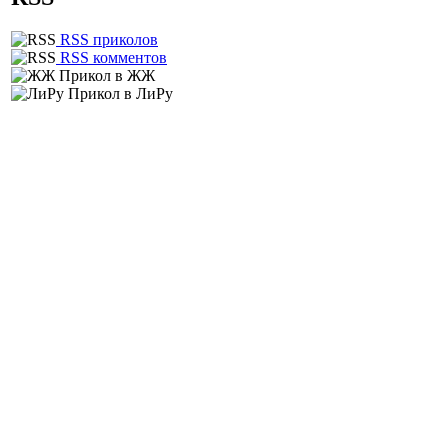
RSS приколов
RSS комментов
Прикол в ЖЖ
Прикол в ЛиРу