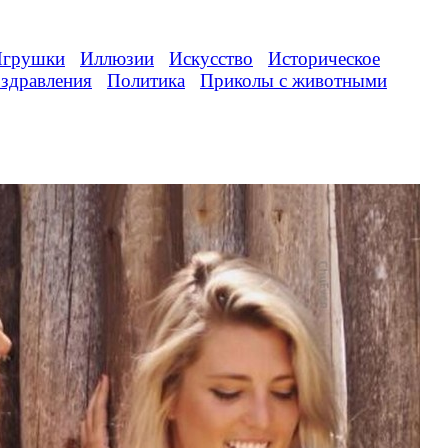
грушки
Иллюзии
Искусство
Историческое
здравления
Политика
Приколы с животными