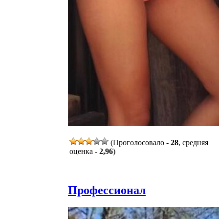
(Проголосовало -
28
, средняя
оценка -
2,96
)
Профессионал