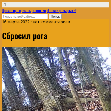
Прикол.ру - приколы, картинки, фотки и розыгрыши!
16 марта 2022 • нет комментариев
Сбросил рога