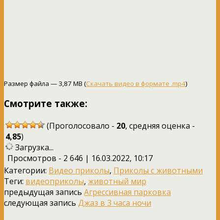
Размер файла — 3,87 MB (
Скачать видео в формате .mp4
)
Смотрите также:
(Проголосовало -
20
, средняя оценка -
4,85
)
Загрузка...
Просмотров - 2 646 | 16.03.2022, 10:17
Категории:
Видео приколы
,
Приколы с животными
Теги:
видеоприколы
,
животный мир
предыдущая запись
Агрессивная парковка
следующая запись
Джаз в 3 часа ночи