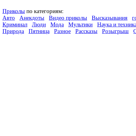
Приколы
по категориям:
Авто
Анекдоты
Видео приколы
Высказывания
г
Криминал
Люди
Мода
Мультики
Наука и техник
Природа
Пятница
Разное
Рассказы
Розыгрыш