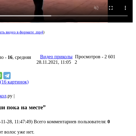
ать видео в формате .mp4
)
Видео приколы
Просмотров - 2 601
ло -
16
, средняя
28.11.2021, 11:05
2
(16 картинок)
кол
.ру |
и пока на месте”
-11-28, 11:47:49) Всего комментариев пользователя:
0
т волос уже нет.