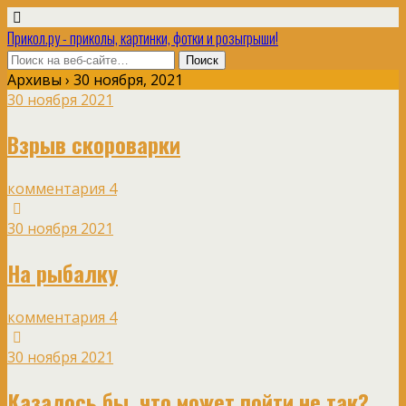
Прикол.ру - приколы, картинки, фотки и розыгрыши!
Архивы › 30 ноября, 2021
30 ноября 2021
Взрыв скороварки
комментария 4
30 ноября 2021
На рыбалку
комментария 4
30 ноября 2021
Казалось бы, что может пойти не так?