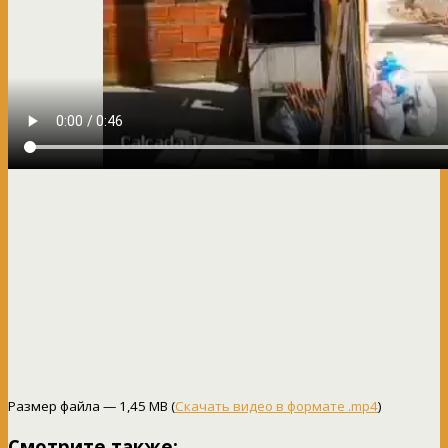
Размер файла — 1,45 MB (
Скачать видео в формате .mp4
)
Смотрите также: