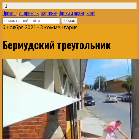
Прикол.ру - приколы, картинки, фотки и розыгрыши!
6 ноября 2021 • 3 комментария
Бермудский треугольник