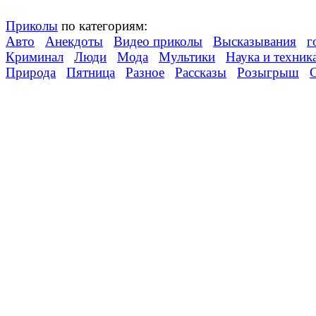
Приколы
по категориям:
Авто
Анекдоты
Видео приколы
Высказывания
г
Криминал
Люди
Мода
Мультики
Наука и техник
Природа
Пятница
Разное
Рассказы
Розыгрыш