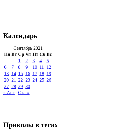
Календарь
Сентябрь 2021
Пн
Вт
Ср
Чт
Пт
Сб
Вс
1
2
3
4
5
6
7
8
9
10
11
12
13
14
15
16
17
18
19
20
21
22
23
24
25
26
27
28
29
30
« Авг
Окт »
Приколы в тегах