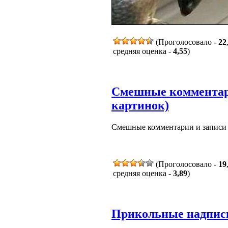
(Проголосовало -
22
средняя оценка -
4,55
)
Смешные комментари
картинок)
Смешные комментарии и записи и
(Проголосовало -
19
средняя оценка -
3,89
)
Прикольные надписи