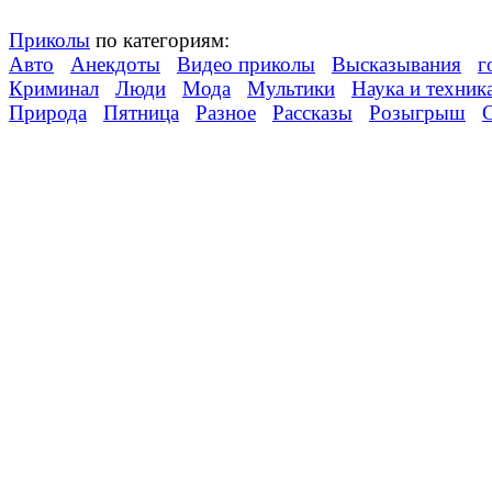
Приколы
по категориям:
Авто
Анекдоты
Видео приколы
Высказывания
г
Криминал
Люди
Мода
Мультики
Наука и техник
Природа
Пятница
Разное
Рассказы
Розыгрыш