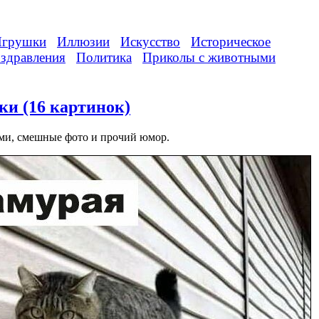
грушки
Иллюзии
Искусство
Историческое
здравления
Политика
Приколы с животными
и (16 картинок)
ми, смешные фото и прочий юмор.