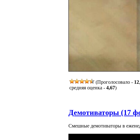
(Проголосовало -
12
средняя оценка -
4,67
)
Демотиваторы (17 ф
Смешные демотиваторы в еженед