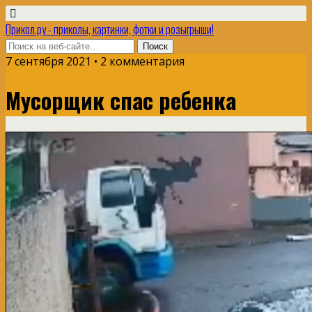
Прикол.ру - приколы, картинки, фотки и розыгрыши!
7 сентября 2021 • 2 комментария
Мусорщик спас ребенка