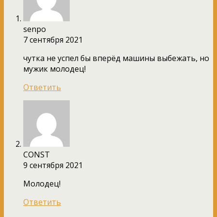
senpo
7 сентября 2021
чутка не успел бы вперёд машины выбежать, но
мужик молодец!
Ответить
CONST
9 сентября 2021
Молодец!
Ответить