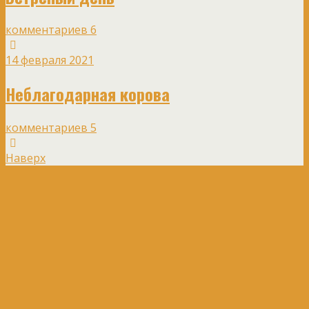
комментариев 6
14 февраля 2021
Неблагодарная корова
комментариев 5
Наверх