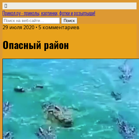
Прикол.ру - приколы, картинки, фотки и розыгрыши!
29 июля 2020 • 5 комментариев
Опасный район