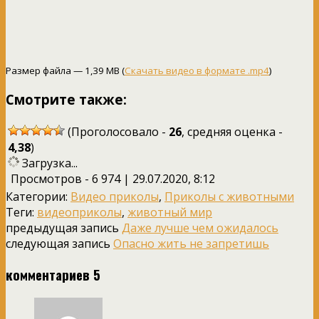
Размер файла — 1,39 MB (
Скачать видео в формате .mp4
)
Смотрите также:
(Проголосовало -
26
, средняя оценка -
4,38
)
Загрузка...
Просмотров - 6 974 | 29.07.2020, 8:12
Категории:
Видео приколы
,
Приколы с животными
Теги:
видеоприколы
,
животный мир
предыдущая запись
Даже лучше чем ожидалось
следующая запись
Опасно жить не запретишь
комментариев 5