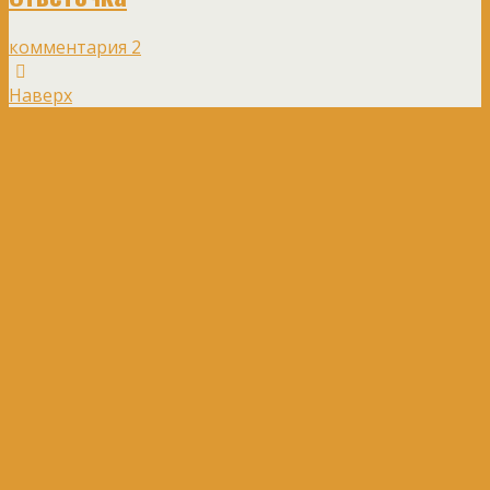
комментария 2
Наверх