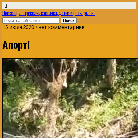
Прикол.ру - приколы, картинки, фотки и розыгрыши!
15 июля 2020 • нет комментариев
Апорт!