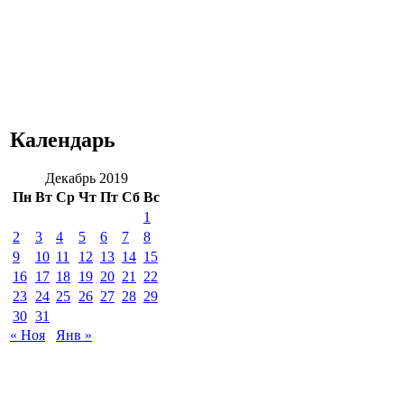
Календарь
Декабрь 2019
Пн
Вт
Ср
Чт
Пт
Сб
Вс
1
2
3
4
5
6
7
8
9
10
11
12
13
14
15
16
17
18
19
20
21
22
23
24
25
26
27
28
29
30
31
« Ноя
Янв »