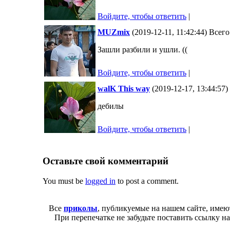
Войдите, чтобы ответить
|
MUZmix
(2019-12-11, 11:42:44) Всег
Зашли разбили и ушли. ((
Войдите, чтобы ответить
|
walK This way
(2019-12-17, 13:44:57
дебилы
Войдите, чтобы ответить
|
Оставьте свой комментарий
You must be
logged in
to post a comment.
Все
приколы
, публикуемые на нашем сайте, имею
При перепечатке не забудьте поставить ссылку н