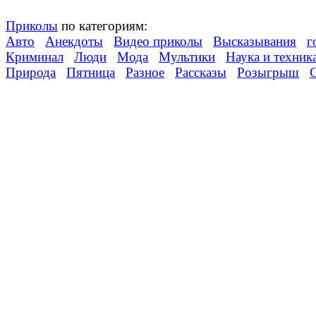
Приколы
по категориям:
Авто
Анекдоты
Видео приколы
Высказывания
г
Криминал
Люди
Мода
Мультики
Наука и техник
Природа
Пятница
Разное
Рассказы
Розыгрыш