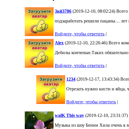
3кй3786
(2019-12-10, 08:02:24) Всег
подзаработать решили пацаны… лет 
Войдите, чтобы ответить
|
Alex
(2019-12-10, 22:26:46) Всего ко
Дебилы конченые.Таких обязательно
Войдите, чтобы ответить
|
1234
(2019-12-17, 13:43:34) Вс
Отрезать нужно кисти и яйца, 
Войдите, чтобы ответить
|
walK This way
(2019-12-10, 23:31:37
Музыка из шоу Бенни Хила очень к 