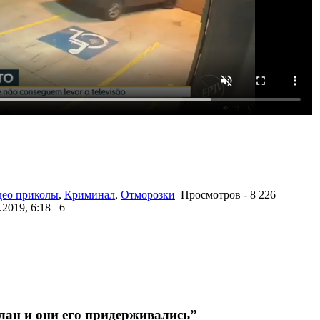
ео приколы
,
Криминал
,
Отморозки
Просмотров - 8 226
.2019, 6:18
6
лан и они его придерживались”