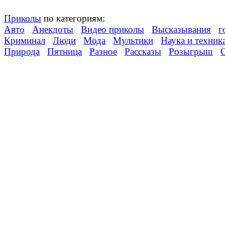
Приколы
по категориям:
Авто
Анекдоты
Видео приколы
Высказывания
г
Криминал
Люди
Мода
Мультики
Наука и техник
Природа
Пятница
Разное
Рассказы
Розыгрыш