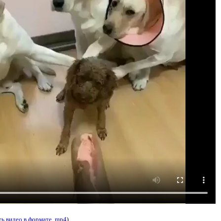
ть видео в формате .mp4
)