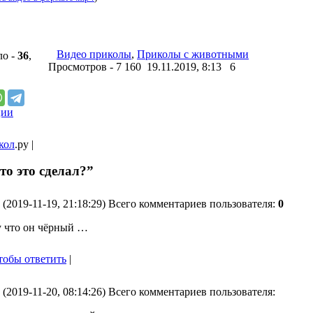
Видео приколы
,
Приколы с животными
ло -
36
,
Просмотров - 7 160 19.11.2019, 8:13
6
ции
кол
.ру |
то это сделал?”
(2019-11-19, 21:18:29) Всего комментариев пользователя:
0
у что он чёрный …
тобы ответить
|
(2019-11-20, 08:14:26) Всего комментариев пользователя: