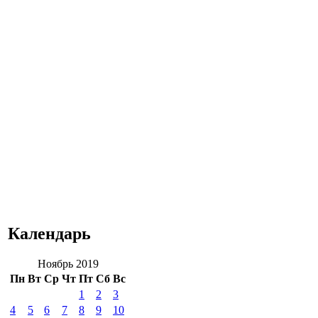
Календарь
Ноябрь 2019
Пн
Вт
Ср
Чт
Пт
Сб
Вс
1
2
3
4
5
6
7
8
9
10