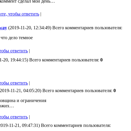
 коммент сделал мой день…
те, чтобы ответить
|
 way
(2019-11-20, 12:34:49) Всего комментариев пользователя:
 что дело темное
тобы ответить
|
1-20, 19:44:15) Всего комментариев пользователя:
0
тобы ответить
|
2019-11-21, 04:05:20) Всего комментариев пользователя:
0
довщина и ограничения
кожих…
тобы ответить
|
019-11-21, 09:47:31) Всего комментариев пользователя: