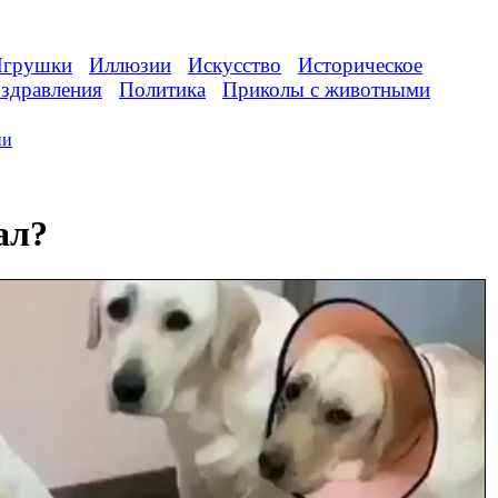
грушки
Иллюзии
Искусство
Историческое
здравления
Политика
Приколы с животными
ии
ал?