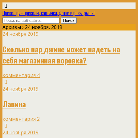
Прикол.ру - приколы, картинки, фотки и розыгрыши!
Архивы › 24 ноября, 2019
24 ноября 2019
Сколько пар джинс может надеть на
себя магазинная воровка?
комментария 4
24 ноября 2019
Лавина
комментария 2
24 ноября 2019