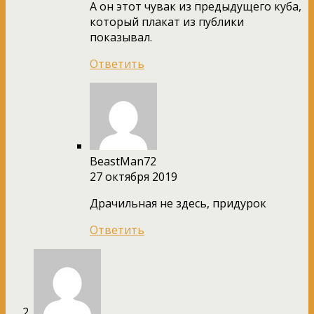
А он этот чувак из предыдущего куба,
который плакат из публики
показывал.
Ответить
BeastMan72
27 октября 2019
Драчильная не здесь, придурок
Ответить