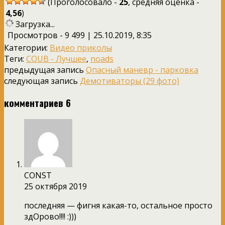
(Проголосовало -
25
, средняя оценка -
4,56
)
Загрузка...
Просмотров - 9 499 | 25.10.2019, 8:35
Категории:
Видео приколы
Теги:
COUB - Лучшее
,
noads
предыдущая запись
Опасный маневр - парковка
следующая запись
Демотиваторы (29 фото)
комментариев 6
CONST
25 октября 2019
последняя — фигня какая-то, остальное просто
здОрово!!!! :)))