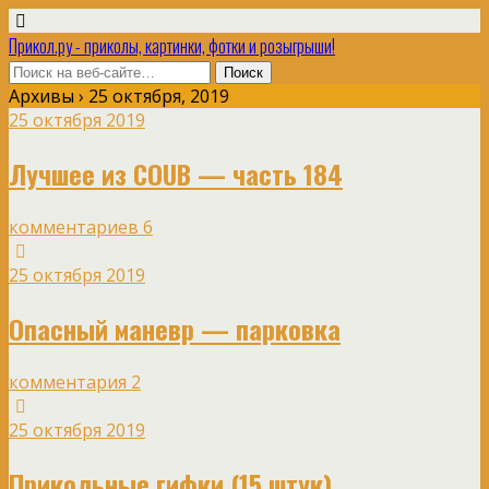
Прикол.ру - приколы, картинки, фотки и розыгрыши!
Архивы › 25 октября, 2019
25 октября 2019
Лучшее из COUB — часть 184
комментариев 6
25 октября 2019
Опасный маневр — парковка
комментария 2
25 октября 2019
Прикольные гифки (15 штук)