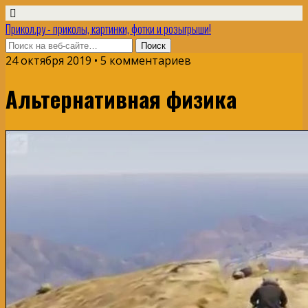
Прикол.ру - приколы, картинки, фотки и розыгрыши!
24 октября 2019 • 5 комментариев
Альтернативная физика