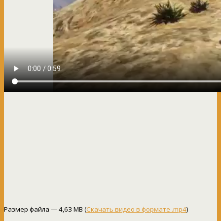
Размер файла — 4,63 MB (
Скачать видео в формате .mp4
)