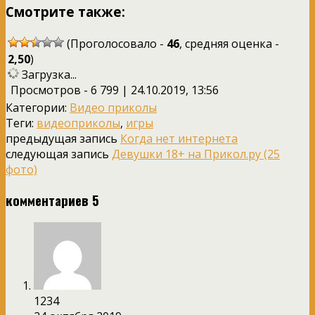
Смотрите также:
(Проголосовало -
46
, средняя оценка -
2,50
)
Загрузка...
Просмотров - 6 799 | 24.10.2019, 13:56
Категории:
Видео приколы
Теги:
видеоприколы
,
игры
предыдущая запись
Когда нет интернета
следующая запись
Девушки 18+ на Прикол.ру (25
фото)
комментариев 5
1234