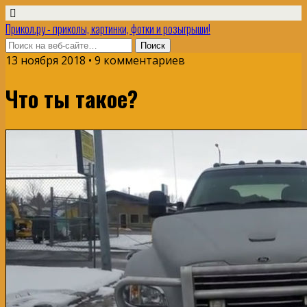
Прикол.ру - приколы, картинки, фотки и розыгрыши!
13 ноября 2018 • 9 комментариев
Что ты такое?