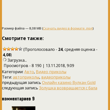
Размер файла — 8,08 MB (
Скачать видео в формате .mp4
)
Смотрите также:
(Проголосовало -
24
, средняя оценка -
4,08
)
Загрузка...
Просмотров - 8 190 | 13.11.2018, 9:09
Категории:
Авто
,
Видео приколы
Теги:
автоприколы
,
видеоприколы
предыдущая запись
Онлайн казино Вулкан Gold
следующая запись
Золушка возвращается с бала
комментариев 9