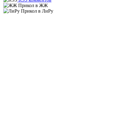
Прикол в ЖЖ
Прикол в ЛиРу