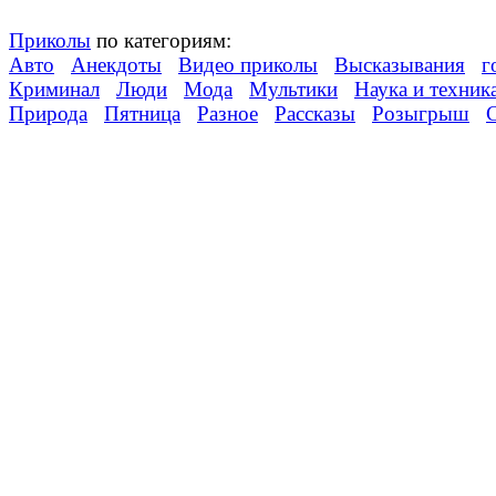
Приколы
по категориям:
Авто
Анекдоты
Видео приколы
Высказывания
г
Криминал
Люди
Мода
Мультики
Наука и техник
Природа
Пятница
Разное
Рассказы
Розыгрыш