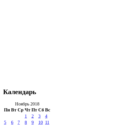
Календарь
Ноябрь 2018
Пн
Вт
Ср
Чт
Пт
Сб
Вс
1
2
3
4
5
6
7
8
9
10
11