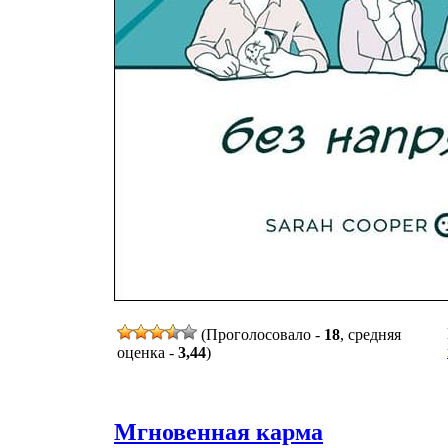
(Проголосовало -
18
, средняя
оценка -
3,44
)
Мгновенная карма