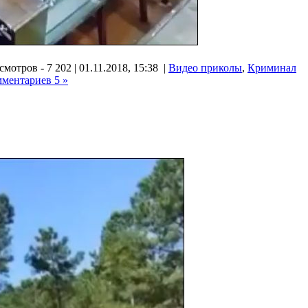
мотров - 7 202 | 01.11.2018, 15:38 |
Видео приколы
,
Криминал
мментариев 5 »