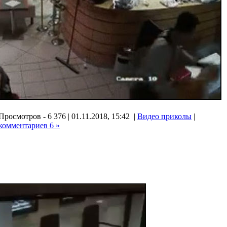
Просмотров - 6 376 | 01.11.2018, 15:42 |
Видео приколы
|
комментариев 6 »