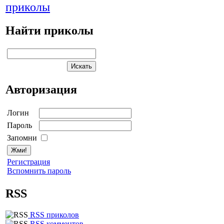
приколы
Найти приколы
Авторизация
Логин
Пароль
Запомни
Регистрация
Вспомнить пароль
RSS
RSS приколов
RSS комментов