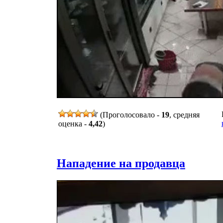
(Проголосовало -
19
, средняя
оценка -
4,42
)
Нападение на продавца