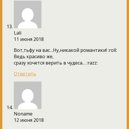
Lali
11 июня 2018
Вот,тьфу на вас…Ну,никакой романтики! :roll:
Ведь красиво же,
сразу хочется верить в чудеса… :razz:
Ответить
Noname
12 июня 2018