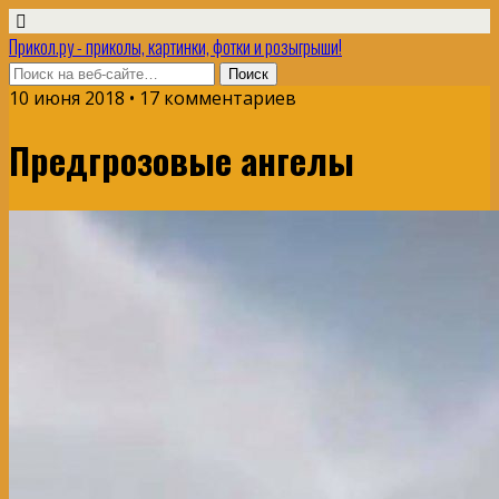
Прикол.ру - приколы, картинки, фотки и розыгрыши!
10 июня 2018 • 17 комментариев
Предгрозовые ангелы