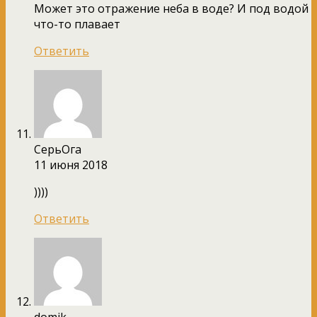
Может это отражение неба в воде? И под водой
что-то плавает
Ответить
СерьОга
11 июня 2018
))))
Ответить
domik