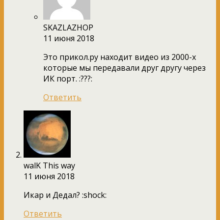
SKAZLAZHOP
11 июня 2018
Это прикол.ру находит видео из 2000-х
которые мы передавали друг другу через
ИК порт. :???:
Ответить
walK This way
11 июня 2018
Икар и Дедал? :shock:
Ответить