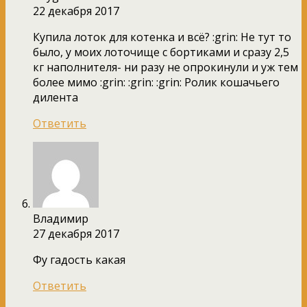
22 декабря 2017
Купила лоток для котенка и всё? :grin: Не тут то
было, у моих лоточище с бортиками и сразу 2,5
кг наполнителя- ни разу не опрокинули и уж тем
более мимо :grin: :grin: :grin: Ролик кошачьего
дилента
Ответить
Владимир
27 декабря 2017
Фу гадость какая
Ответить