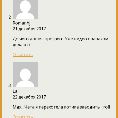
Romanhj
21 декабря 2017
До чего дошел прогресс. Уже видео с запахом
делают)
Ответить
Lali
22 декабря 2017
Мдя…Чета я перехотела котика заводить.. :roll:
Ответить