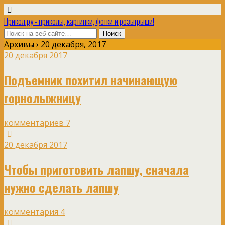
Прикол.ру - приколы, картинки, фотки и розыгрыши!
Архивы › 20 декабря, 2017
20 декабря 2017
Подъемник похитил начинающую
горнолыжницу
комментариев 7
20 декабря 2017
Чтобы приготовить лапшу, сначала
нужно сделать лапшу
комментария 4