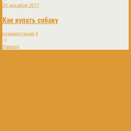
20 декабря 2017
Как купать собаку
комментария 4
Наверх